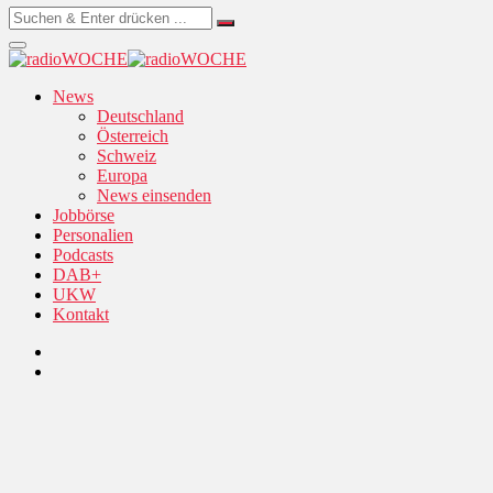
News
Deutschland
Österreich
Schweiz
Europa
News einsenden
Jobbörse
Personalien
Podcasts
DAB+
UKW
Kontakt