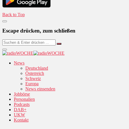
Back to Top
Escape drücken, zum schließen
News
Deutschland
Österreich
Schweiz
Europa
News einsenden
Jobbörse
Personalien
Podcasts
DAB+
UKW
Kontakt