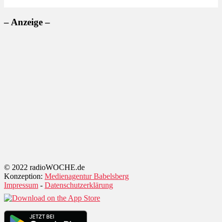
– Anzeige –
© 2022 radioWOCHE.de
Konzeption:
Medienagentur Babelsberg
Impressum
-
Datenschutzerklärung