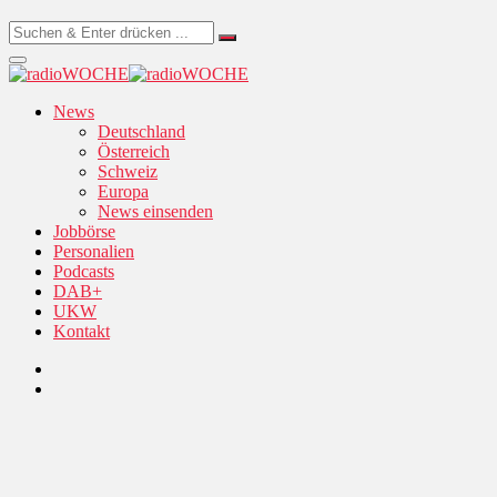
News
Deutschland
Österreich
Schweiz
Europa
News einsenden
Jobbörse
Personalien
Podcasts
DAB+
UKW
Kontakt