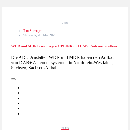
Uplink
Tom Sprenger
Mittwoch, 20. Mai 2020
WDR und MDR beauftragen UPLINK mit DAB+ Antennenaufbau
Die ARD-Anstalten WDR und MDR haben den Aufbau
von DAB+ Antennensystemen in Nordrhein-Westfalen,
Sachsen, Sachsen-Anhalt…
UPLINK