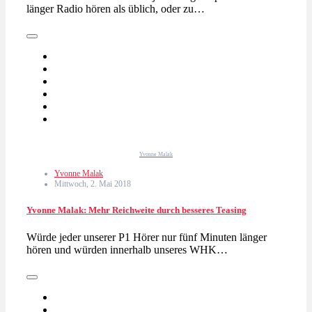
länger Radio hören als üblich, oder zu…
Yvonne Malak
Yvonne Malak
Mittwoch, 2. Mai 2018
Yvonne Malak: Mehr Reichweite durch besseres Teasing
Würde jeder unserer P1 Hörer nur fünf Minuten länger
hören und würden innerhalb unseres WHK…