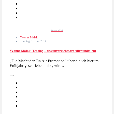
Yvonne Malak
Yvonne Malak
Sonntag, 1. Juni 2014
Yvonne Malak: Teasing – das unverzichtbare Allroundtalent
„Die Macht der On Air Promotion“ über die ich hier im
Frühjahr geschrieben habe, wird…