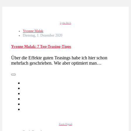
Lydia Rech
Yvonne Malak
Dienstag, 1. Dezember 2020
Yvonne Malak: 7 Top-Teasing-Tipps
Über die Effekte guten Teasings habe ich hier schon
mehrfach geschrieben. Wie aber optimiert man…
Frank Dignaß