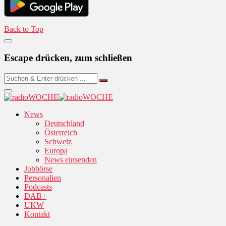
Back to Top
Escape drücken, zum schließen
News
Deutschland
Österreich
Schweiz
Europa
News einsenden
Jobbörse
Personalien
Podcasts
DAB+
UKW
Kontakt