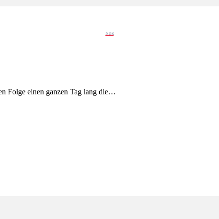
NDR
uen Folge einen ganzen Tag lang die…