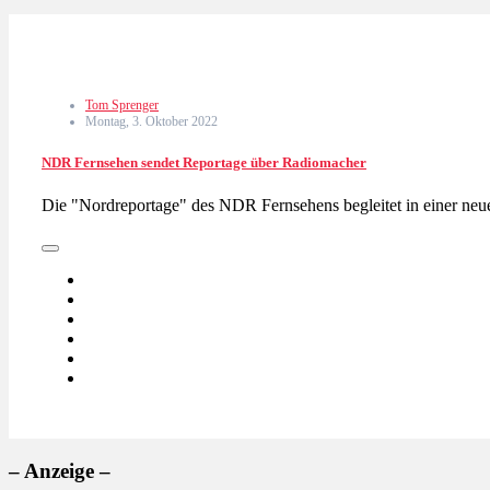
Tom Sprenger
Montag, 3. Oktober 2022
NDR Fernsehen sendet Reportage über Radiomacher
Die "Nordreportage" des NDR Fernsehens begleitet in einer ne
– Anzeige –