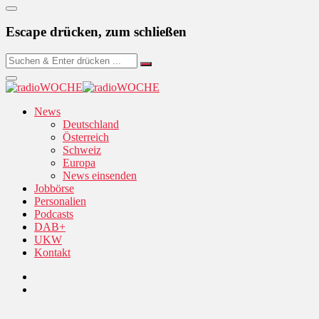
Escape drücken, zum schließen
News
Deutschland
Österreich
Schweiz
Europa
News einsenden
Jobbörse
Personalien
Podcasts
DAB+
UKW
Kontakt