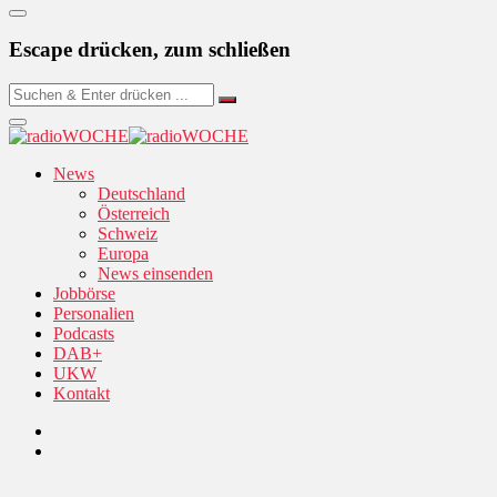
Escape drücken, zum schließen
News
Deutschland
Österreich
Schweiz
Europa
News einsenden
Jobbörse
Personalien
Podcasts
DAB+
UKW
Kontakt