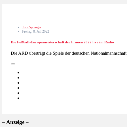
Tom Sprenger
Freitag, 8. Juli 2022
Die Fußball-Europameisterschaft der Frauen 2022 live im Radio
Die ARD überträgt die Spiele der deutschen Nationalmannschaf
– Anzeige –