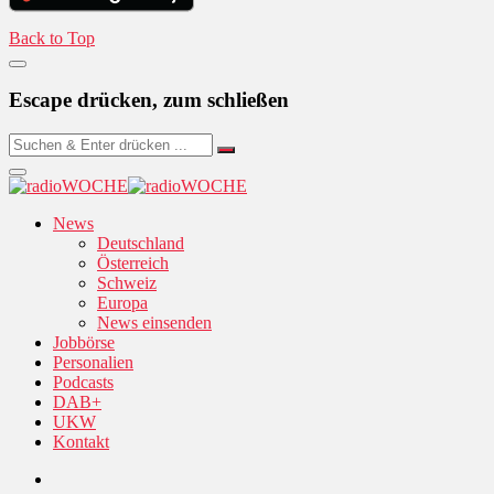
Back to Top
Escape drücken, zum schließen
News
Deutschland
Österreich
Schweiz
Europa
News einsenden
Jobbörse
Personalien
Podcasts
DAB+
UKW
Kontakt