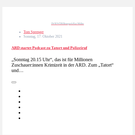
SWR/WDR/Bosepark/Kai Müller
Tom Sprenger
Sonntag, 17. Oktober 2021
ARD startet Podcast zu Tatort und Polizeiruf
„Sonntag 20.15 Uhr“, das ist für Millionen
Zuschauer:innen Krimizeit in der ARD. Zum „Tatort“
und…