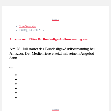
Amazon
Tom Sprenger
Freitag, 14. Juli 2017
Amazon stellt Pläne für Bundesliga-Audiostreaming vor
Am 28. Juli startet das Bundesliga-Audiostreaming bei
Amazon. Der Medienriese ersetzt mit seinem Angebot
dann…
Amazon