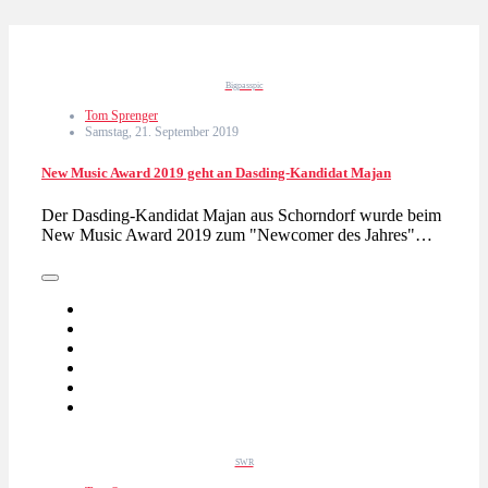
Bigpasspic
Tom Sprenger
Samstag, 21. September 2019
New Music Award 2019 geht an Dasding-Kandidat Majan
Der Dasding-Kandidat Majan aus Schorndorf wurde beim
New Music Award 2019 zum "Newcomer des Jahres"…
SWR