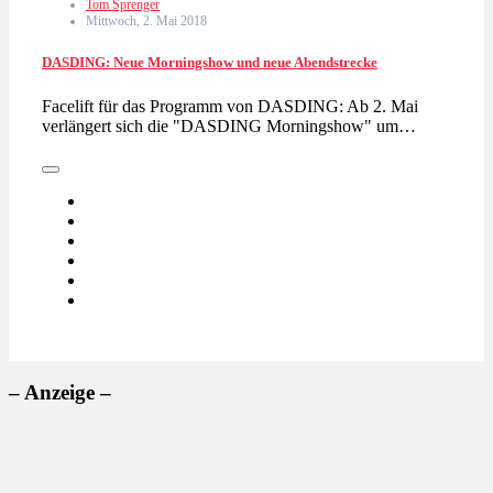
Tom Sprenger
Mittwoch, 2. Mai 2018
DASDING: Neue Morningshow und neue Abendstrecke
Facelift für das Programm von DASDING: Ab 2. Mai
verlängert sich die "DASDING Morningshow" um…
– Anzeige –