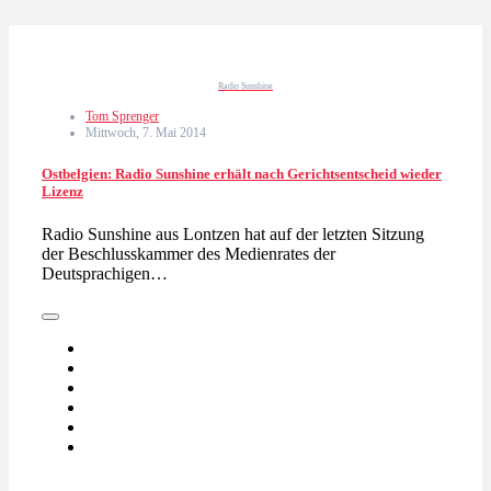
Radio Sunshine
Tom Sprenger
Mittwoch, 7. Mai 2014
Ostbelgien: Radio Sunshine erhält nach Gerichtsentscheid wieder
Lizenz
Radio Sunshine aus Lontzen hat auf der letzten Sitzung
der Beschlusskammer des Medienrates der
Deutsprachigen…