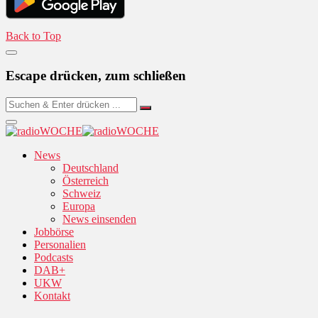
Back to Top
Escape drücken, zum schließen
News
Deutschland
Österreich
Schweiz
Europa
News einsenden
Jobbörse
Personalien
Podcasts
DAB+
UKW
Kontakt