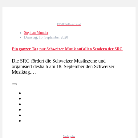
RTS/FFJM/Flusin Lionel
Stephan Munder
Dienstag, 15. September 2020
Ein ganzer Tag nur Schweizer Musik auf allen Sendern der SRG
Die SRG fördert die Schweizer Musikszene und
organisiert deshalb am 18. September den Schweizer
Musiktag.…
Mediapulse