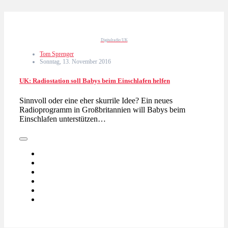
Digitalradio UK
Tom Sprenger
Sonntag, 13. November 2016
UK: Radiostation soll Babys beim Einschlafen helfen
Sinnvoll oder eine eher skurrile Idee? Ein neues
Radioprogramm in Großbritannien will Babys beim
Einschlafen unterstützen…