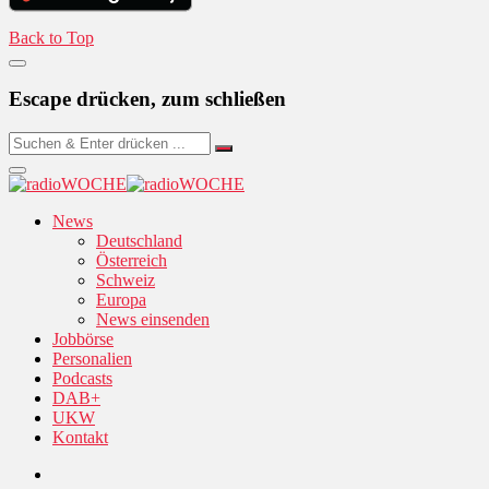
Back to Top
Escape drücken, zum schließen
News
Deutschland
Österreich
Schweiz
Europa
News einsenden
Jobbörse
Personalien
Podcasts
DAB+
UKW
Kontakt