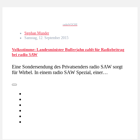
radioWOCHE
Stephan Munder
Samstag, 12. September 2015
Volksstimme: Landesminister Bullerjahn zahlt für Radiobeitrag
bei radio SAW
Eine Sondersendung des Privatsenders radio SAW sorgt
für Wirbel. In einem radio SAW Spezial, einer…