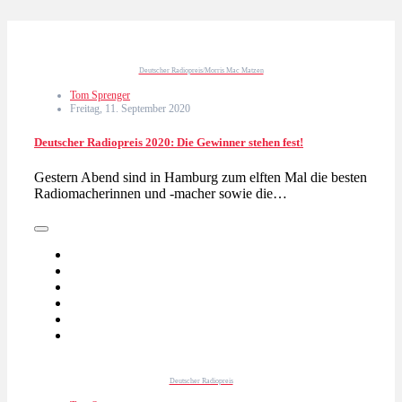
Deutscher Radiopreis/Morris Mac Matzen
Tom Sprenger
Freitag, 11. September 2020
Deutscher Radiopreis 2020: Die Gewinner stehen fest!
Gestern Abend sind in Hamburg zum elften Mal die besten
Radiomacherinnen und -macher sowie die…
Deutscher Radiopreis