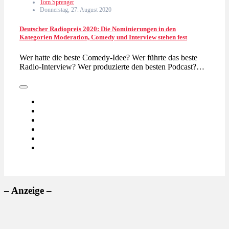
Tom Sprenger
Donnerstag, 27. August 2020
Deutscher Radiopreis 2020: Die Nominierungen in den
Kategorien Moderation, Comedy und Interview stehen fest
Wer hatte die beste Comedy-Idee? Wer führte das beste
Radio-Interview? Wer produzierte den besten Podcast?…
– Anzeige –