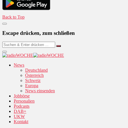
Back to Top
Escape drücken, zum schließen
News
Deutschland
Österreich
Schweiz
Europa
News einsenden
Jobbörse
Personalien
Podcasts
DAB+
UKW
Kontakt