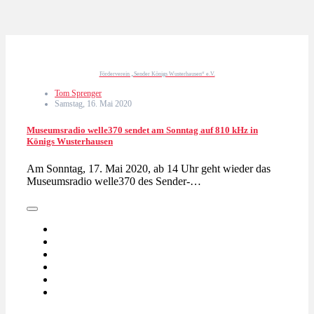
Förderverein „Sender Königs Wusterhausen“ e.V.
Tom Sprenger
Samstag, 16. Mai 2020
Museumsradio welle370 sendet am Sonntag auf 810 kHz in
Königs Wusterhausen
Am Sonntag, 17. Mai 2020, ab 14 Uhr geht wieder das
Museumsradio welle370 des Sender-…