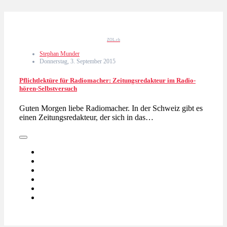
ZOL.ch
Stephan Munder
Donnerstag, 3. September 2015
Pflichtlektüre für Radiomacher: Zeitungsredakteur im Radio-
hören-Selbstversuch
Guten Morgen liebe Radiomacher. In der Schweiz gibt es
einen Zeitungsredakteur, der sich in das…