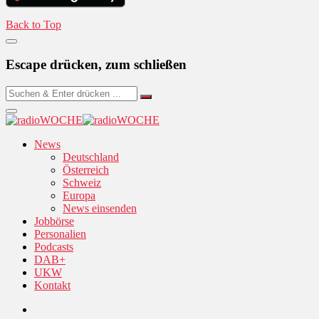
Back to Top
Escape drücken, zum schließen
News
Deutschland
Österreich
Schweiz
Europa
News einsenden
Jobbörse
Personalien
Podcasts
DAB+
UKW
Kontakt