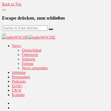
Back to Top
Escape drücken, zum schließen
News
Deutschland
Österreich
Schweiz
Europa
News einsenden
Jobbörse
Personalien
Podcasts
DAB+
UKW
Kontakt