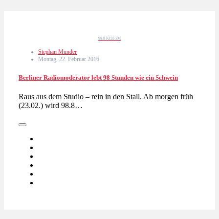
98.8 KISS FM
Stephan Munder
Montag, 22. Februar 2016
Berliner Radiomoderator lebt 98 Stunden wie ein Schwein
Raus aus dem Studio – rein in den Stall. Ab morgen früh
(23.02.) wird 98.8…