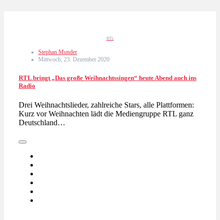
RTL
Stephan Munder
Mittwoch, 23. Dezember 2020
RTL bringt „Das große Weihnachtssingen“ heute Abend auch ins
Radio
Drei Weihnachtslieder, zahlreiche Stars, alle Plattformen:
Kurz vor Weihnachten lädt die Mediengruppe RTL ganz
Deutschland…