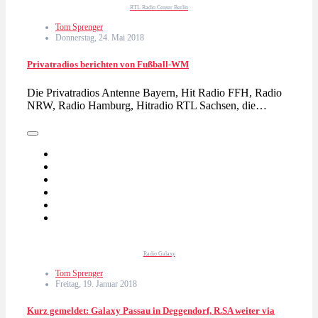
RTL Radio Center Berlin
Tom Sprenger
Donnerstag, 24. Mai 2018
Privatradios berichten von Fußball-WM
Die Privatradios Antenne Bayern, Hit Radio FFH, Radio
NRW, Radio Hamburg, Hitradio RTL Sachsen, die…
Radio Galaxy
Tom Sprenger
Freitag, 19. Januar 2018
Kurz gemeldet: Galaxy Passau in Deggendorf, R.SA weiter via