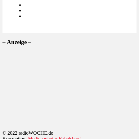
– Anzeige –
© 2022 radioWOCHE.de
Konzeption:
Medienagentur Babelsberg