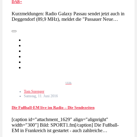
DAB+
Kurzmeldungen: Radio Galaxy Passau sendet jetzt auch in
Deggendorf (89,9 MHz), meldet die "Passauer Neue…
UEFA
Tom Sprenger
Samstag, 11. Juni 2016
Die Fußball-EM live im Radio – Die Sendezeiten
[caption id="attachment_1629" align="alignright"
width="300"] Bild: SPORT1.fm[/caption] Die Fußball-
EM in Frankreich ist gestartet - auch zahlreiche…