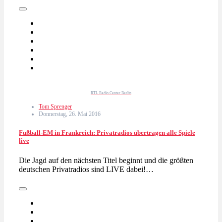
RTL Radio Center Berlin
Tom Sprenger
Donnerstag, 26. Mai 2016
Fußball-EM in Frankreich: Privatradios übertragen alle Spiele
live
Die Jagd auf den nächsten Titel beginnt und die größten
deutschen Privatradios sind LIVE dabei!…