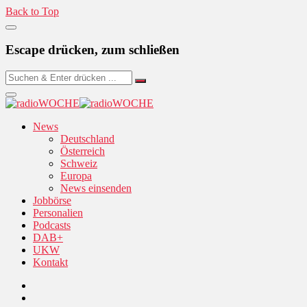
Back to Top
Escape drücken, zum schließen
News
Deutschland
Österreich
Schweiz
Europa
News einsenden
Jobbörse
Personalien
Podcasts
DAB+
UKW
Kontakt