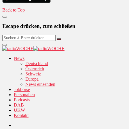
Back to Top
Escape drücken, zum schließen
News
Deutschland
Österreich
Schweiz
Europa
News einsenden
Jobbörse
Personalien
Podcasts
DAB+
UKW
Kontakt