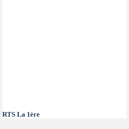
RTS La 1ère