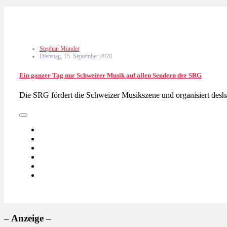
Stephan Munder
Dienstag, 15. September 2020
Ein ganzer Tag nur Schweizer Musik auf allen Sendern der SRG
Die SRG fördert die Schweizer Musikszene und organisiert de
– Anzeige –