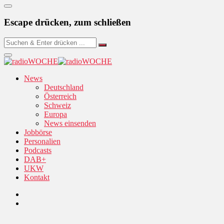
Escape drücken, zum schließen
News
Deutschland
Österreich
Schweiz
Europa
News einsenden
Jobbörse
Personalien
Podcasts
DAB+
UKW
Kontakt