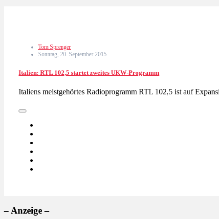
Tom Sprenger
Sonntag, 20. September 2015
Italien: RTL 102,5 startet zweites UKW-Programm
Italiens meistgehörtes Radioprogramm RTL 102,5 ist auf Expan
– Anzeige –