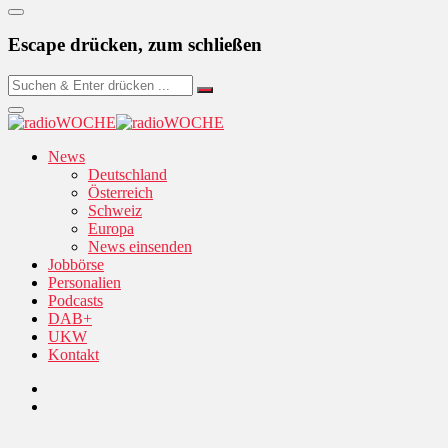
Escape drücken, zum schließen
News
Deutschland
Österreich
Schweiz
Europa
News einsenden
Jobbörse
Personalien
Podcasts
DAB+
UKW
Kontakt