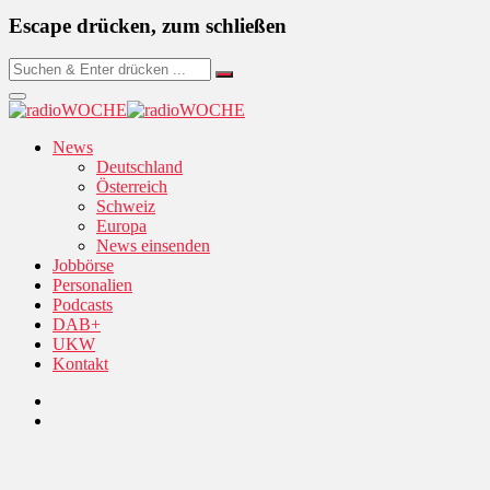
Escape drücken, zum schließen
News
Deutschland
Österreich
Schweiz
Europa
News einsenden
Jobbörse
Personalien
Podcasts
DAB+
UKW
Kontakt