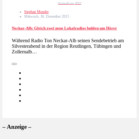
Neckaralb Live, RTF.3
Stephan Munder
Mittwoch, 30. Dezember 2015
Neckar-Alb: Gleich zwei neue Lokalradios buhlen um Hörer
Während Radio Ton Neckar-Alb seinen Sendebetrieb am
Silvesterabend in der Region Reutlingen, Tübingen und
Zollernalb…
– Anzeige –