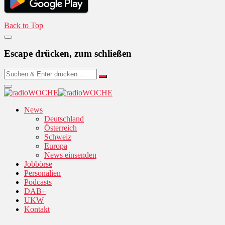
Back to Top
Escape drücken, zum schließen
News
Deutschland
Österreich
Schweiz
Europa
News einsenden
Jobbörse
Personalien
Podcasts
DAB+
UKW
Kontakt