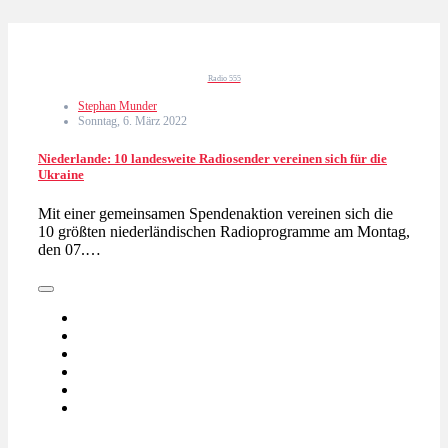
Radio 555
Stephan Munder
Sonntag, 6. März 2022
Niederlande: 10 landesweite Radiosender vereinen sich für die
Ukraine
Mit einer gemeinsamen Spendenaktion vereinen sich die
10 größten niederländischen Radioprogramme am Montag,
den 07.…