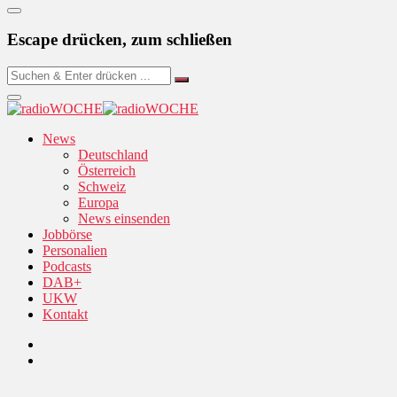
Escape drücken, zum schließen
News
Deutschland
Österreich
Schweiz
Europa
News einsenden
Jobbörse
Personalien
Podcasts
DAB+
UKW
Kontakt