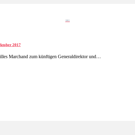
SRG
Oktober 2017
illes Marchand zum künftigen Generaldirektor und…