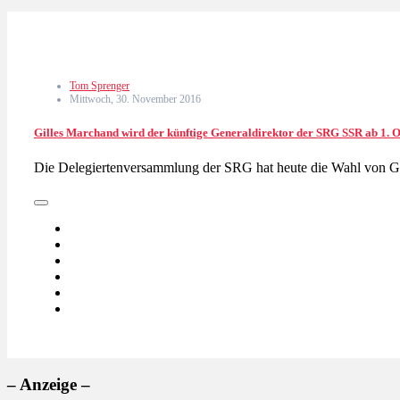
Tom Sprenger
Mittwoch, 30. November 2016
Gilles Marchand wird der künftige Generaldirektor der SRG SSR ab 1. 
Die Delegiertenversammlung der SRG hat heute die Wahl von G
– Anzeige –