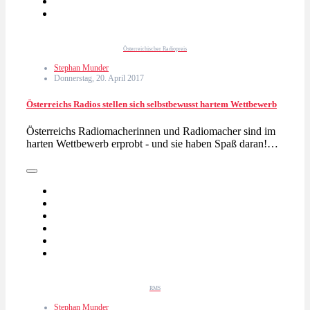
Österreichischer Radiopreis
Stephan Munder
Donnerstag, 20. April 2017
Österreichs Radios stellen sich selbstbewusst hartem Wettbewerb
Österreichs Radiomacherinnen und Radiomacher sind im
harten Wettbewerb erprobt - und sie haben Spaß daran!…
RMS
Stephan Munder