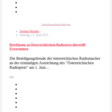
Verein Österreichischer Radiopreis
Stephan Munder
Samstag, 11. April 2015
Beteiligung an Österreichischem Radiopreis übertrifft
Erwartungen
Die Beteiligungsfreude der österreichischen Radiomacher
an der erstmaligen Ausrichtung des "Österreichischen
Radiopreis" am 1. Juni…