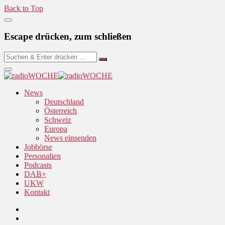
Back to Top
Escape drücken, zum schließen
News
Deutschland
Österreich
Schweiz
Europa
News einsenden
Jobbörse
Personalien
Podcasts
DAB+
UKW
Kontakt