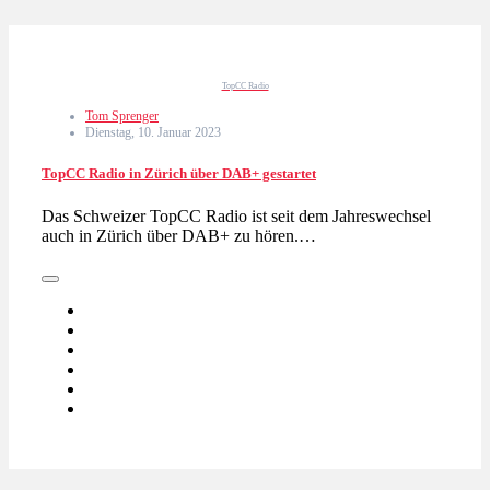
TopCC Radio
Tom Sprenger
Dienstag, 10. Januar 2023
TopCC Radio in Zürich über DAB+ gestartet
Das Schweizer TopCC Radio ist seit dem Jahreswechsel
auch in Zürich über DAB+ zu hören.…