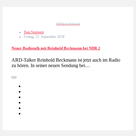
NDR/Steven Haberland
Tom Sprenger
Freitag, 21. September 2018
Neuer Radiotalk mit Reinhold Beckmann bei NDR 2
ARD-Talker Reinhold Beckmann ist jetzt auch im Radio
zu hören. In seiner neuen Sendung bei…