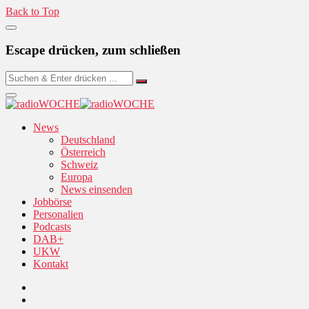
Back to Top
Escape drücken, zum schließen
News
Deutschland
Österreich
Schweiz
Europa
News einsenden
Jobbörse
Personalien
Podcasts
DAB+
UKW
Kontakt