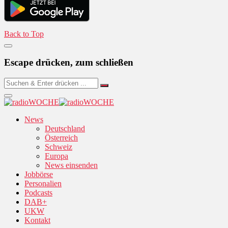
Back to Top
Escape drücken, zum schließen
News
Deutschland
Österreich
Schweiz
Europa
News einsenden
Jobbörse
Personalien
Podcasts
DAB+
UKW
Kontakt