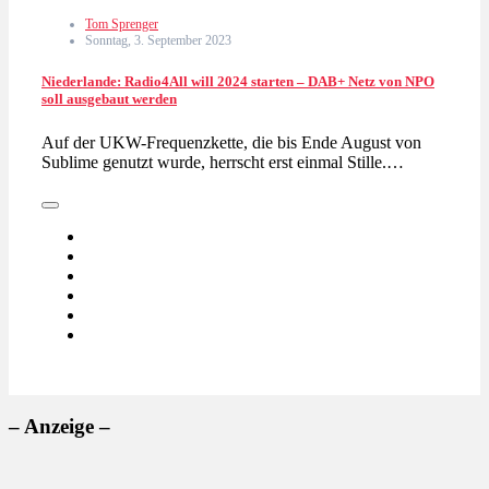
Tom Sprenger
Sonntag, 3. September 2023
Niederlande: Radio4All will 2024 starten – DAB+ Netz von NPO
soll ausgebaut werden
Auf der UKW-Frequenzkette, die bis Ende August von
Sublime genutzt wurde, herrscht erst einmal Stille.…
– Anzeige –