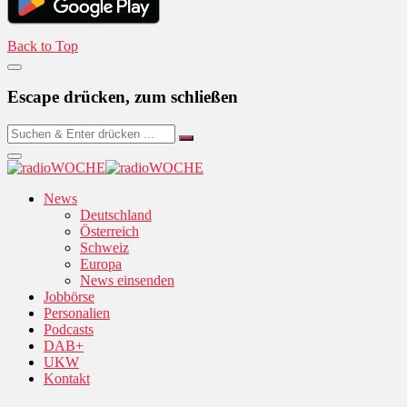
Back to Top
Escape drücken, zum schließen
News
Deutschland
Österreich
Schweiz
Europa
News einsenden
Jobbörse
Personalien
Podcasts
DAB+
UKW
Kontakt