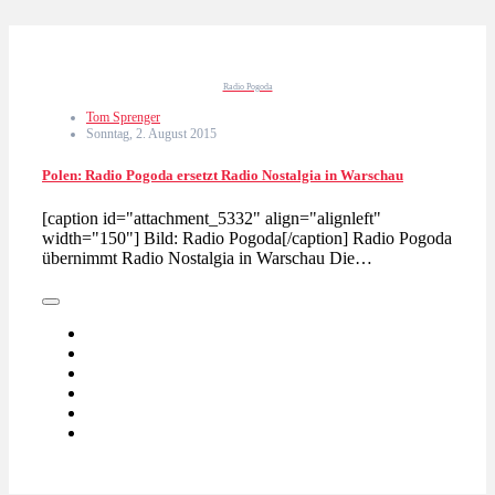
Radio Pogoda
Tom Sprenger
Sonntag, 2. August 2015
Polen: Radio Pogoda ersetzt Radio Nostalgia in Warschau
[caption id="attachment_5332" align="alignleft"
width="150"] Bild: Radio Pogoda[/caption] Radio Pogoda
übernimmt Radio Nostalgia in Warschau Die…