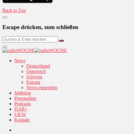
Back to Top
Escape drücken, zum schließen
News
Deutschland
Österreich
Schweiz
Europa
News einsenden
Jobbörse
Personalien
Podcasts
DAB+
UKW
Kontakt