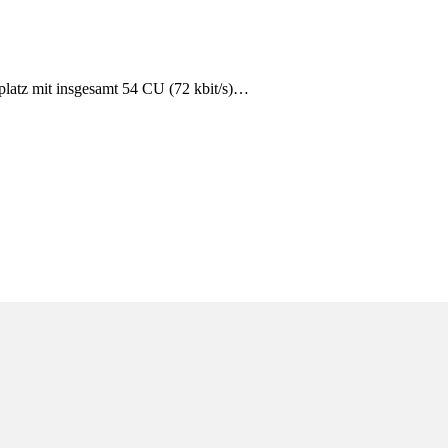
platz mit insgesamt 54 CU (72 kbit/s)…