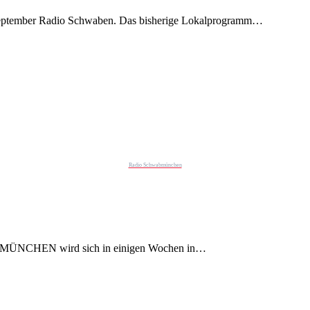
eptember Radio Schwaben. Das bisherige Lokalprogramm…
Radio Schwabmünchen
ABMÜNCHEN wird sich in einigen Wochen in…