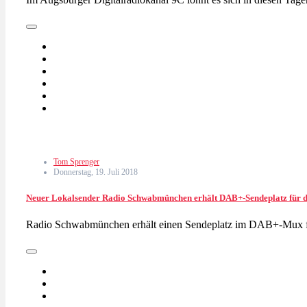
Tom Sprenger
Donnerstag, 19. Juli 2018
Neuer Lokalsender Radio Schwabmünchen erhält DAB+-Sendeplatz für d
Radio Schwabmünchen erhält einen Sendeplatz im DAB+-Mux fü