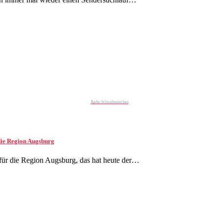
Radio Schwabmünchen
ie Region Augsburg
r die Region Augsburg, das hat heute der…