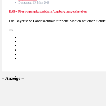
Donnerstag, 15. März 2018
DAB+ Übertragungskapazität in Augsburg ausgeschrieben
Die Bayerische Landeszentrale für neue Medien hat einen Sende
– Anzeige –