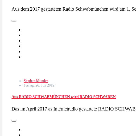
Aus dem 2017 gestarteten Radio Schwabmünchen wird am 1. S
Stephan Munder
Freitag, 26. Juli 2019
Aus RADIO SCHWABMÜNCHEN wird RADIO SCHWABEN
Das im April 2017 as Internetradio gestartete RADIO SCHW