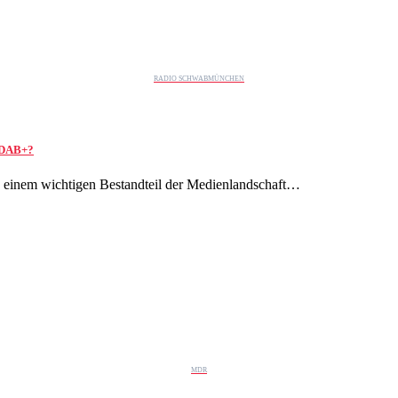
RADIO SCHWABMÜNCHEN
 DAB+?
 zu einem wichtigen Bestandteil der Medienlandschaft…
MDR