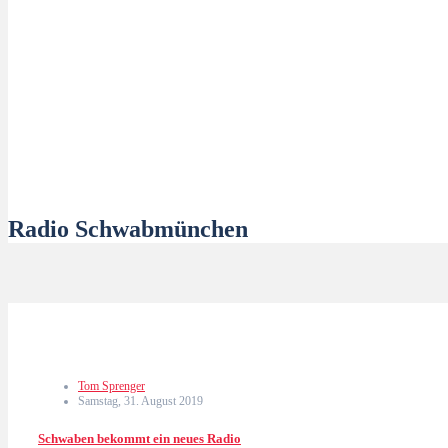
Radio Schwabmünchen
Tom Sprenger
Samstag, 31. August 2019
Schwaben bekommt ein neues Radio