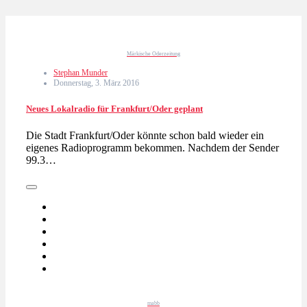
Märkische Oderzeitung
Stephan Munder
Donnerstag, 3. März 2016
Neues Lokalradio für Frankfurt/Oder geplant
Die Stadt Frankfurt/Oder könnte schon bald wieder ein
eigenes Radioprogramm bekommen. Nachdem der Sender
99.3…
mabb