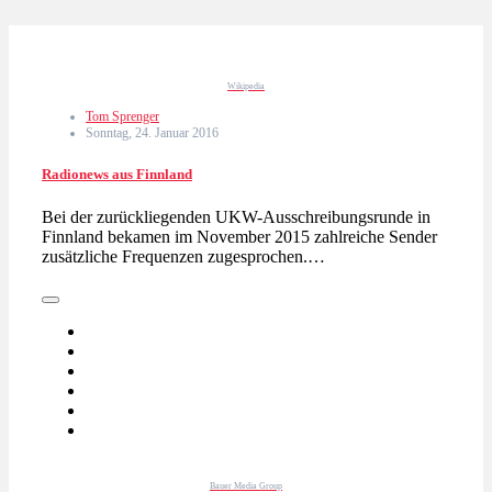
Wikipedia
Tom Sprenger
Sonntag, 24. Januar 2016
Radionews aus Finnland
Bei der zurückliegenden UKW-Ausschreibungsrunde in
Finnland bekamen im November 2015 zahlreiche Sender
zusätzliche Frequenzen zugesprochen.…
Bauer Media Group