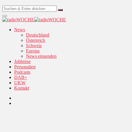
News
Deutschland
Österreich
Schweiz
Europa
News einsenden
Jobbörse
Personalien
Podcasts
DAB+
UKW
Kontakt