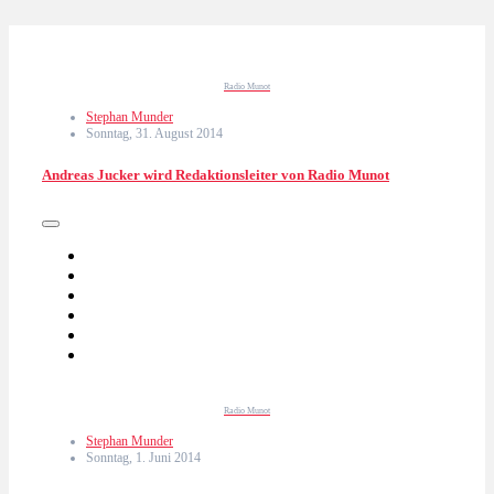
Radio Munot
Stephan Munder
Sonntag, 31. August 2014
Andreas Jucker wird Redaktionsleiter von Radio Munot
Radio Munot
Stephan Munder
Sonntag, 1. Juni 2014