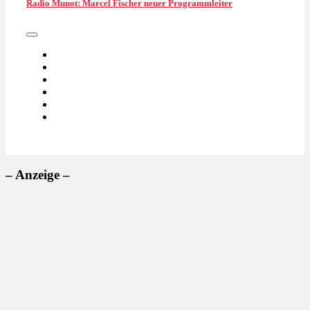
Radio Munot: Marcel Fischer neuer Programmleiter
– Anzeige –