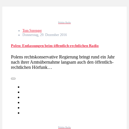
Polskie Radio
Tom Sprenger
Donnerstag, 29. Dezember 2016
Polen: Entlassungen beim öffentlich-rechtlichen Radio
Polens rechtskonservative Regierung bringt rund ein Jahr
nach ihrer Amtsübernahme langsam auch den öffentlich-
rechtlichen Hörfunk…
Polskie Radio