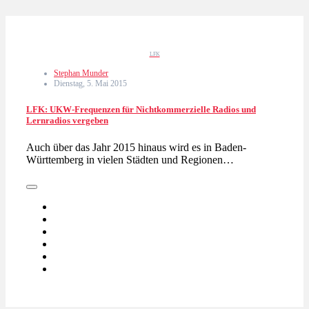
LFK
Stephan Munder
Dienstag, 5. Mai 2015
LFK: UKW-Frequenzen für Nichtkommerzielle Radios und
Lernradios vergeben
Auch über das Jahr 2015 hinaus wird es in Baden-
Württemberg in vielen Städten und Regionen…