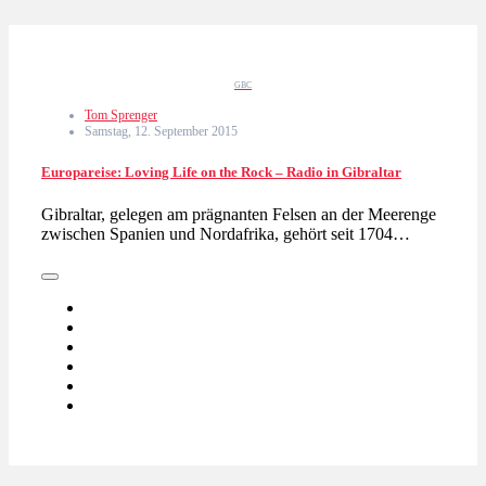
GBC
Tom Sprenger
Samstag, 12. September 2015
Europareise: Loving Life on the Rock – Radio in Gibraltar
Gibraltar, gelegen am prägnanten Felsen an der Meerenge
zwischen Spanien und Nordafrika, gehört seit 1704…