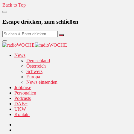
Back to Top
Escape drücken, zum schließen
News
Deutschland
Österreich
Schweiz
Europa
News einsenden
Jobbörse
Personalien
Podcasts
DAB+
UKW
Kontakt