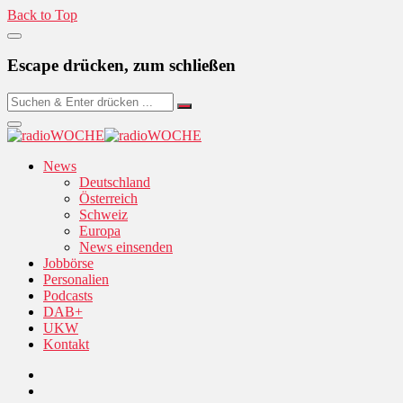
Back to Top
Escape drücken, zum schließen
News
Deutschland
Österreich
Schweiz
Europa
News einsenden
Jobbörse
Personalien
Podcasts
DAB+
UKW
Kontakt