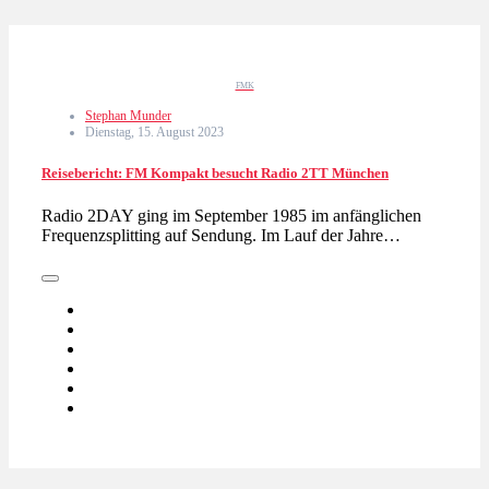
FMK
Stephan Munder
Dienstag, 15. August 2023
Reisebericht: FM Kompakt besucht Radio 2TT München
Radio 2DAY ging im September 1985 im anfänglichen
Frequenzsplitting auf Sendung. Im Lauf der Jahre…