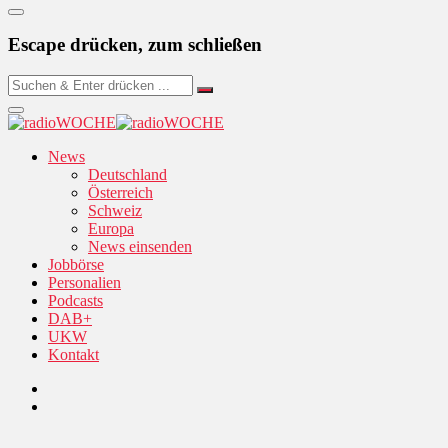
Escape drücken, zum schließen
News
Deutschland
Österreich
Schweiz
Europa
News einsenden
Jobbörse
Personalien
Podcasts
DAB+
UKW
Kontakt