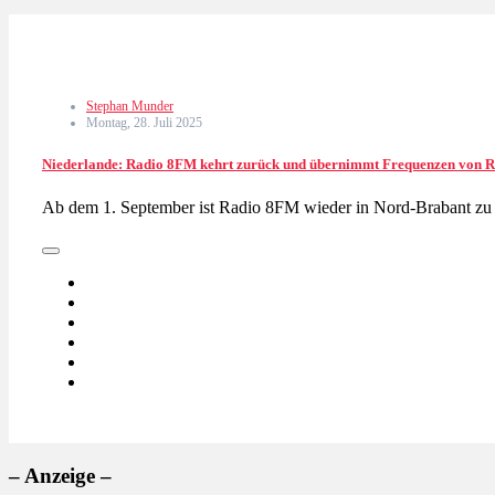
Stephan Munder
Montag, 28. Juli 2025
Niederlande: Radio 8FM kehrt zurück und übernimmt Frequenzen von R
Ab dem 1. September ist Radio 8FM wieder in Nord-Brabant 
– Anzeige –