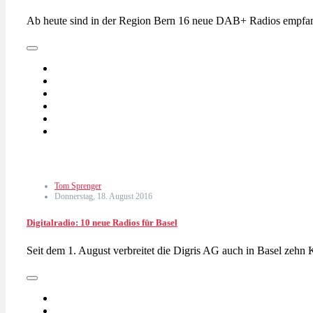
Ab heute sind in der Region Bern 16 neue DAB+ Radios empfa
Tom Sprenger
Donnerstag, 18. August 2016
Digitalradio: 10 neue Radios für Basel
Seit dem 1. August verbreitet die Digris AG auch in Basel zeh