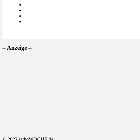
– Anzeige –
© 2022 radioWOCHE.de