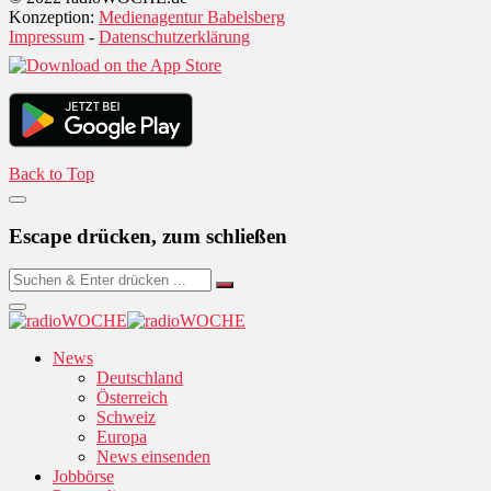
Konzeption:
Medienagentur Babelsberg
Impressum
-
Datenschutzerklärung
Back to Top
Escape drücken, zum schließen
News
Deutschland
Österreich
Schweiz
Europa
News einsenden
Jobbörse