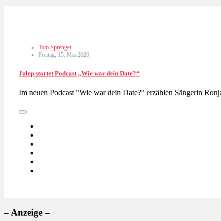
Tom Sprenger
Freitag, 15. Mai 2020
Julep startet Podcast „Wie war dein Date?“
Im neuen Podcast "Wie war dein Date?" erzählen Sängerin Ronja
– Anzeige –