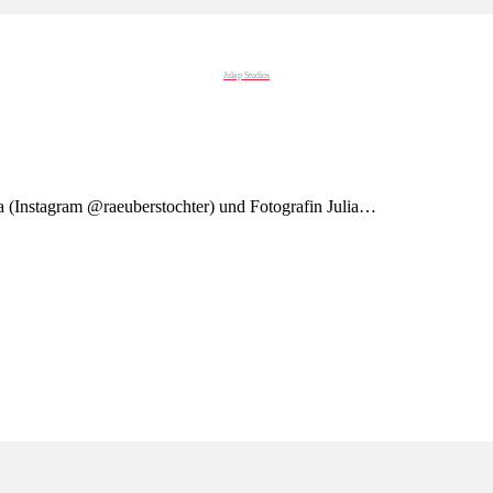
Julep Studios
 (Instagram @raeuberstochter) und Fotografin Julia…