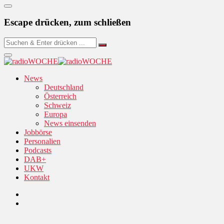
Escape drücken, zum schließen
News
Deutschland
Österreich
Schweiz
Europa
News einsenden
Jobbörse
Personalien
Podcasts
DAB+
UKW
Kontakt