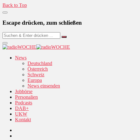
Back to Top
Escape drücken, zum schließen
News
Deutschland
Österreich
Schweiz
Europa
News einsenden
Jobbörse
Personalien
Podcasts
DAB+
UKW
Kontakt