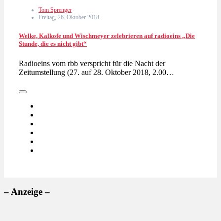
Tom Sprenger
Freitag, 26. Oktober 2018
Welke, Kalkofe und Wischmeyer zelebrieren auf radioeins „Die
Stunde, die es nicht gibt“
Radioeins vom rbb verspricht für die Nacht der
Zeitumstellung (27. auf 28. Oktober 2018, 2.00…
– Anzeige –