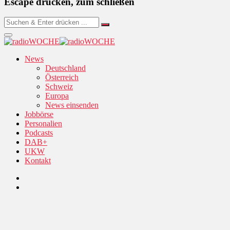
Escape drücken, zum schließen
News
Deutschland
Österreich
Schweiz
Europa
News einsenden
Jobbörse
Personalien
Podcasts
DAB+
UKW
Kontakt