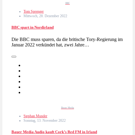
BBC
Tom Sprenger
Mittwoch, 28. Dezember 2022
BBC spart in Nordirland
Die BBC muss sparen, da die britische Tory-Regierung im
Januar 2022 verkündet hat, zwei Jahre…
Bauer Media
Stephan Munder
Sonntag, 13. November 2022
Bauer Media Audio kauft Cork’s Red FM in Irland