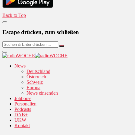
Back to Top
Escape drücken, zum schließen
News
Deutschland
Österreich
Schweiz
Europa
News einsenden
Jobbörse
Personalien
Podcasts
DAB+
UKW
Kontakt