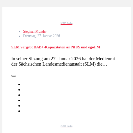
NIUS Radio
Stephan Munder
Dienstag, 27. Januar 2026
SLM vergibt DAB+-Kapazitäten an NIUS und egoFM
In seiner Sitzung am 27. Januar 2026 hat der Medienrat
der Sächsischen Landesmedienanstalt (SLM) die…
NIUS Radio