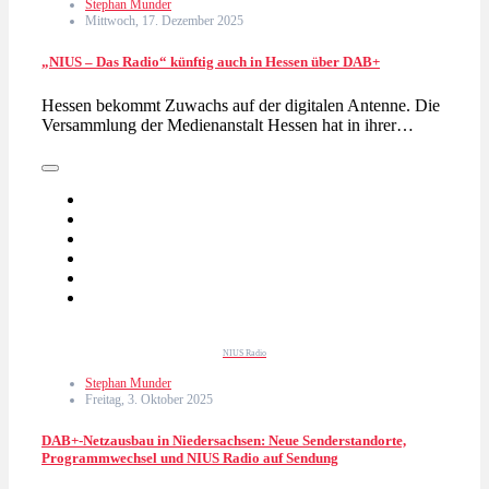
Stephan Munder
Mittwoch, 17. Dezember 2025
„NIUS – Das Radio“ künftig auch in Hessen über DAB+
Hessen bekommt Zuwachs auf der digitalen Antenne. Die
Versammlung der Medienanstalt Hessen hat in ihrer…
NIUS Radio
Stephan Munder
Freitag, 3. Oktober 2025
DAB+-Netzausbau in Niedersachsen: Neue Senderstandorte,
Programmwechsel und NIUS Radio auf Sendung