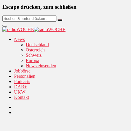
Escape drücken, zum schließen
News
Deutschland
Österreich
Schweiz
Europa
News einsenden
Jobbörse
Personalien
Podcasts
DAB+
UKW
Kontakt