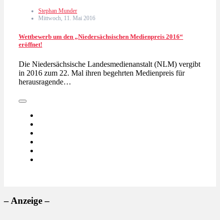
Stephan Munder
Mittwoch, 11. Mai 2016
Wettbewerb um den „Niedersächsischen Medienpreis 2016“
eröffnet!
Die Niedersächsische Landesmedienanstalt (NLM) vergibt
in 2016 zum 22. Mal ihren begehrten Medienpreis für
herausragende…
– Anzeige –