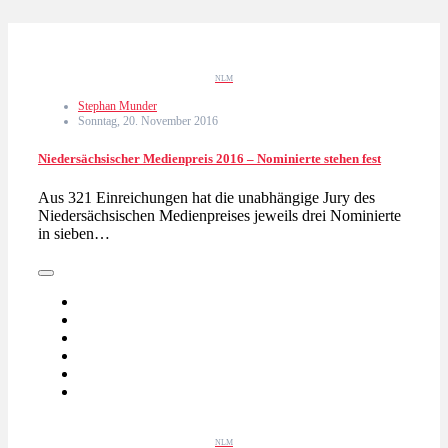
NLM
Stephan Munder
Sonntag, 20. November 2016
Niedersächsischer Medienpreis 2016 – Nominierte stehen fest
Aus 321 Einreichungen hat die unabhängige Jury des
Niedersächsischen Medienpreises jeweils drei Nominierte
in sieben…
NLM